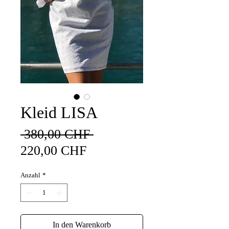
Kleid LISA
Standardpreis
 380,00 CHF 
Sale-
220,00 CHF
Preis
Anzahl
*
In den Warenkorb