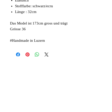
Elastisch
Stofffarbe: schwarz/ecru
Länge : 32cm
Das Model ist 173cm gross und trägt
Grösse 36
#Handmade in Luzern
Ähnliche Produkte