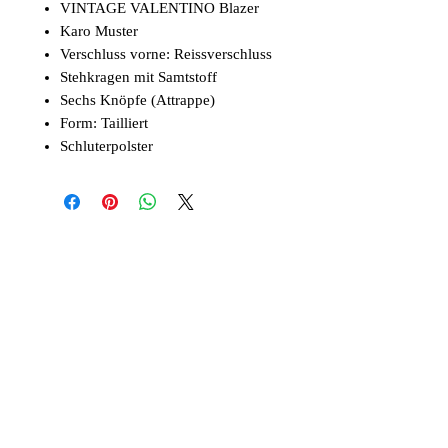
VINTAGE VALENTINO Blazer
Karo Muster
Verschluss vorne: Reissverschluss
Stehkragen mit Samtstoff
Sechs Knöpfe (Attrappe)
Form: Tailliert
Schluterpolster
Ähnliche Produkte